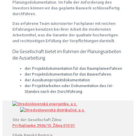
Planungsdokumentation. Im Falle der Anforderung des
Investors können wir das geplante Bauwerk schlüsselfertig
durchführen.
Das erfahrene Team autorisierter Fachplaner mit reichen
Erfahrungen benutzen bei ihrer Arbeit die modernsten
Arbeitsmittel, was die Garantie der qualitativ hochwertigen
und rechtzeitigen Erfüllung der Verpflichtungen darstellt.
Die Gesellschaft bietet im Rahmen der Planungsarbeiten
die Ausarbeitung
der Projektdokumentation für das Raumplanverfahren
der Projektdokumentation für das Bauverfahren
der Ausübunsprojektdokumentation
der Projektarbeiten oder Dokumentation des Ist-
Standes nach der Durchführung
Sitz der Gesellschaft Žilina:
Pri Rajčianke 2926/10, Žilina 010 01
Filiale Banská Bystrica: